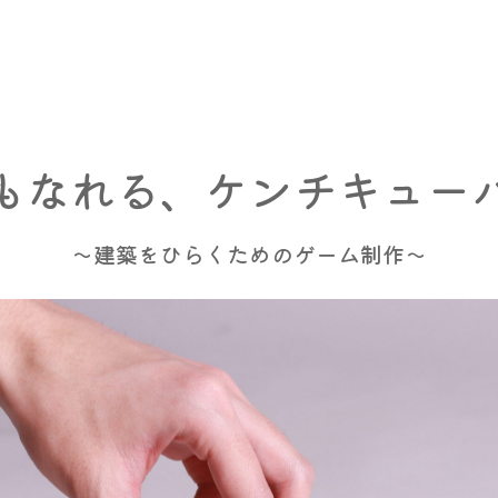
もなれる、ケンチキュー
～建築をひらくためのゲーム制作～