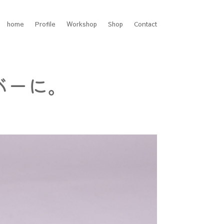
home
Profile
Workshop
Shop
Contact
バーに。